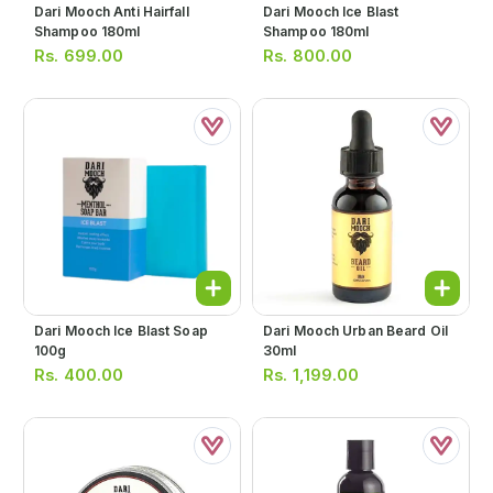
Dari Mooch Anti Hairfall
Dari Mooch Ice Blast
Shampoo 180ml
Shampoo 180ml
Rs.
699.00
Rs.
800.00
Dari Mooch Ice Blast Soap
Dari Mooch Urban Beard Oil
100g
30ml
Rs.
400.00
Rs.
1,199.00