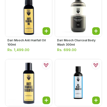
Dari Mooch Anti Hairfall Oil
Dari Mooch Charcoal Body
100ml
Wash 300ml
Rs.
1,499.00
Rs.
699.00