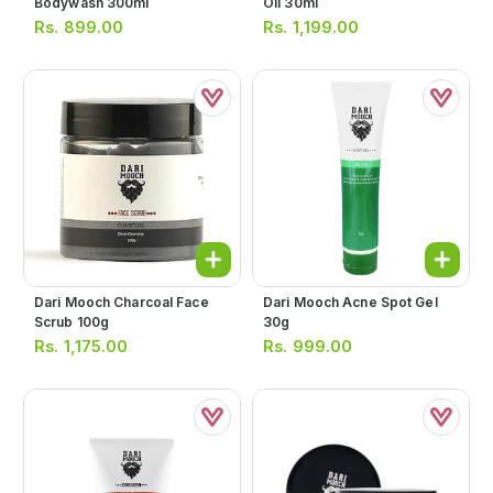
Bodywash 300ml
Oil 30ml
Rs.
899.00
Rs.
1,199.00
Dari Mooch Charcoal Face
Dari Mooch Acne Spot Gel
Scrub 100g
30g
Rs.
1,175.00
Rs.
999.00